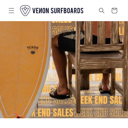
Passer au
contenu
Panier