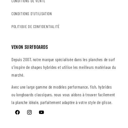
CONDITIONS DE VENTE
CONDITIONS D’UTILISATION
POLITIQUE DE CONFIDENTIALITÉ
VENON SURFBOARDS
Depuis 2007, notre marque spécialisée dans les planches de surf
s’inspire de shapes hybrides et utilise les meilleurs matériaux du
marché.
Avec une large gamme de modèles performance, fish, hybrides
ou longboards classiques, nous vous aidons à trouver facilement
la planche idéale, parfaitement adaptée à votre style de glisse.
Facebook
Instagram
YouTube