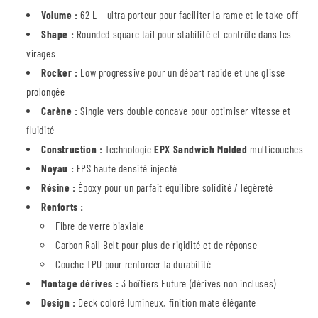
Volume :
62 L – ultra porteur pour faciliter la rame et le take-off
Shape :
Rounded square tail pour stabilité et contrôle dans les
virages
Rocker :
Low progressive pour un départ rapide et une glisse
prolongée
Carène :
Single vers double concave pour optimiser vitesse et
fluidité
Construction :
Technologie
EPX Sandwich Molded
multicouches
Noyau :
EPS haute densité injecté
Résine :
Époxy pour un parfait équilibre solidité / légèreté
Renforts :
Fibre de verre biaxiale
Carbon Rail Belt pour plus de rigidité et de réponse
Couche TPU pour renforcer la durabilité
Montage dérives :
3 boîtiers Future (dérives non incluses)
Design :
Deck coloré lumineux, finition mate élégante