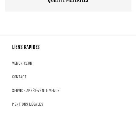
QUALITE MATERIELS
LIENS RAPIDES
VENON CLUB
CONTACT
SERVICE APRÈS-VENTE VENON
MENTIONS LÉGALES
POLITIQUE DE RETOUR & REMBOURSEMENT
POLITIQUE DE LIVRAISON