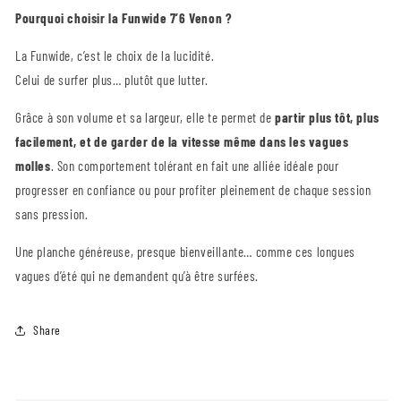
Pourquoi choisir la Funwide 7’6 Venon ?
La Funwide, c’est le choix de la lucidité.
Celui de surfer plus… plutôt que lutter.
Grâce à son volume et sa largeur, elle te permet de
partir plus tôt, plus
facilement, et de garder de la vitesse même dans les vagues
molles
. Son comportement tolérant en fait une alliée idéale pour
progresser en confiance ou pour profiter pleinement de chaque session
sans pression.
Une planche généreuse, presque bienveillante… comme ces longues
vagues d’été qui ne demandent qu’à être surfées.
Share