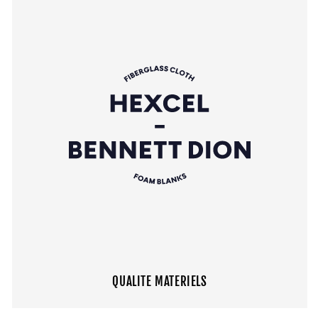
QUALITE MATERIELS