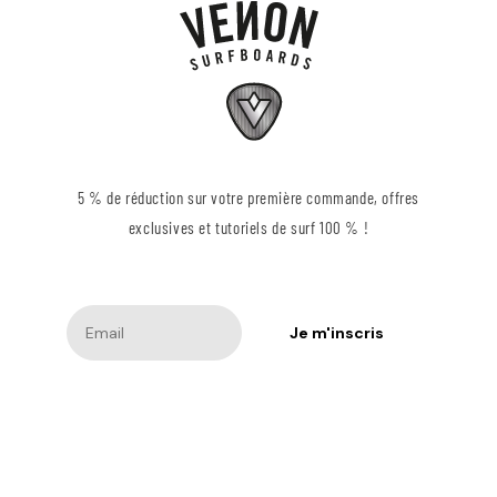
5 % de réduction sur votre première commande, offres
exclusives et tutoriels de surf 100 % !
Je m'inscris