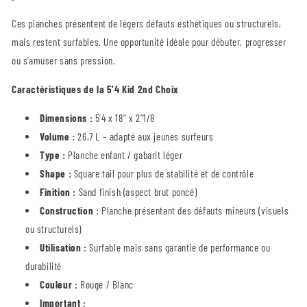
Ces planches présentent de légers défauts esthétiques ou structurels,
mais restent surfables. Une opportunité idéale pour débuter, progresser
ou s’amuser sans pression.
Caractéristiques de la 5’4 Kid 2nd Choix
Dimensions :
5’4 x 18” x 2”1/8
Volume :
26,7 L – adapté aux jeunes surfeurs
Type :
Planche enfant / gabarit léger
Shape :
Square tail pour plus de stabilité et de contrôle
Finition :
Sand finish (aspect brut poncé)
Construction :
Planche présentant des défauts mineurs (visuels
ou structurels)
Utilisation :
Surfable mais sans garantie de performance ou
durabilité
Couleur :
Rouge / Blanc
Important :